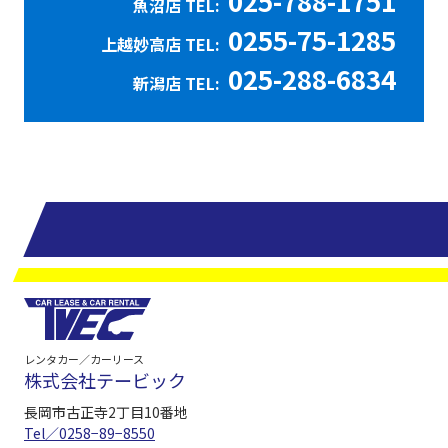
025-788-1751
魚沼店 TEL:
0255-75-1285
上越妙高店 TEL:
025-288-6834
新潟店 TEL:
レンタカー／カーリース
株式会社テービック
長岡市古正寺2丁目10番地
Tel／0258−89−8550