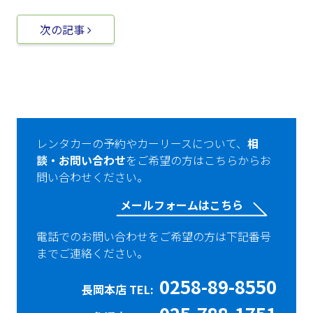
投稿ナビゲーション
次の記事
レンタカーの予約やカーリースについて、
相
談・お問い合わせ
をご希望の方はこちらからお
問い合わせください。
メールフォームはこちら
電話でのお問い合わせをご希望の方は下記番号
までご連絡ください。
0258-89-8550
長岡本店 TEL: